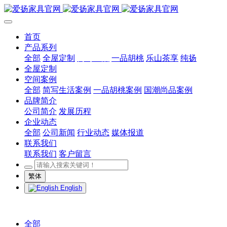
首页
产品系列
全部
全屋定制
简写生活
一品胡桃
乐山茶享
纯扬
全屋定制
空间案例
全部
简写生活案例
一品胡桃案例
国潮尚品案例
品牌简介
公司简介
发展历程
企业动态
全部
公司新闻
行业动态
媒体报道
联系我们
联系我们
客户留言
繁体
English
全部