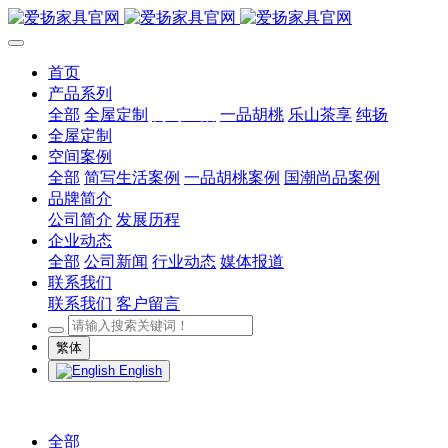
首页
产品系列
全部
全屋定制
简写生活
一品胡桃
乐山茶享
纯扬
全屋定制
空间案例
全部
简写生活案例
一品胡桃案例
国潮尚品案例
品牌简介
公司简介
发展历程
企业动态
全部
公司新闻
行业动态
媒体报道
联系我们
联系我们
客户留言
繁体
English
全部