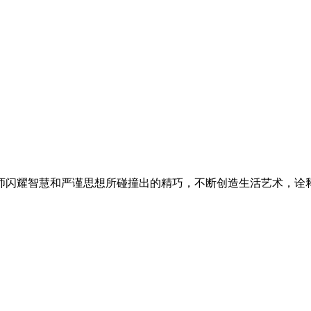
师闪耀智慧和严谨思想所碰撞出的精巧，不断创造生活艺术，诠