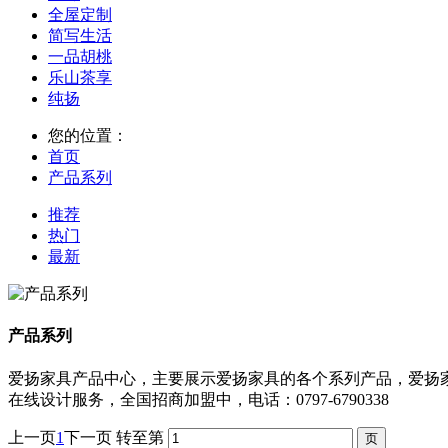
全屋定制
简写生活
一品胡桃
乐山茶享
纯扬
您的位置：
首页
产品系列
推荐
热门
最新
产品系列
爱扬家具产品中心，主要展示爱扬家具的各个系列产品，爱扬家
在线设计服务，全国招商加盟中，电话：0797-6790338
上一页
1
下一页
转至第