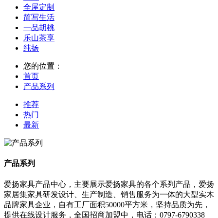
全屋定制
简写生活
一品胡桃
乐山茶享
纯扬
您的位置：
首页
产品系列
推荐
热门
最新
产品系列
爱扬家具产品中心，主要展示爱扬家具的各个系列产品，爱扬
家居集家具研发设计、生产制造、销售服务为一体的大型实木
品牌家具企业，自有工厂面积50000平方米，坚持品质为先，
提供在线设计服务，全国招商加盟中，电话：0797-6790338