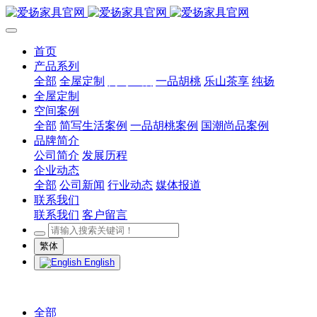
首页
产品系列
全部
全屋定制
简写生活
一品胡桃
乐山茶享
纯扬
全屋定制
空间案例
全部
简写生活案例
一品胡桃案例
国潮尚品案例
品牌简介
公司简介
发展历程
企业动态
全部
公司新闻
行业动态
媒体报道
联系我们
联系我们
客户留言
繁体
English
全部