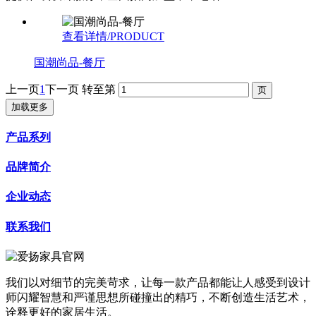
查看详情/PRODUCT
国潮尚品-餐厅
上一页
1
下一页
转至第
加载更多
产品系列
品牌简介
企业动态
联系我们
我们以对细节的完美苛求，让每一款产品都能让人感受到设计
师闪耀智慧和严谨思想所碰撞出的精巧，不断创造生活艺术，
诠释更好的家居生活。