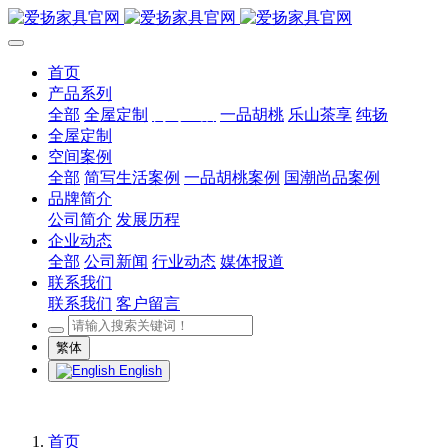
首页
产品系列
全部
全屋定制
简写生活
一品胡桃
乐山茶享
纯扬
全屋定制
空间案例
全部
简写生活案例
一品胡桃案例
国潮尚品案例
品牌简介
公司简介
发展历程
企业动态
全部
公司新闻
行业动态
媒体报道
联系我们
联系我们
客户留言
繁体
English
首页