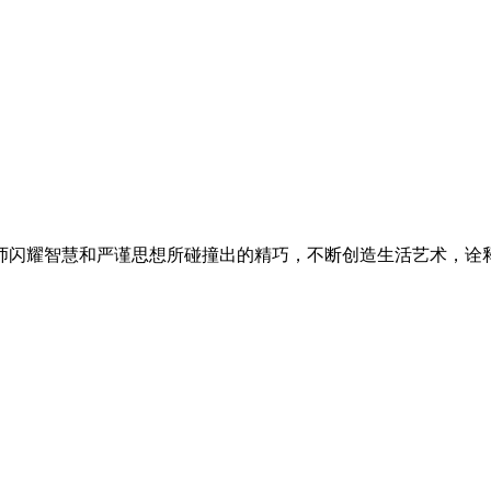
师闪耀智慧和严谨思想所碰撞出的精巧，不断创造生活艺术，诠