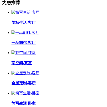
为您推荐
简写生活-客厅
一品胡桃-客厅
茶空间-茶室
全屋定制-客厅
简写生活-卧室