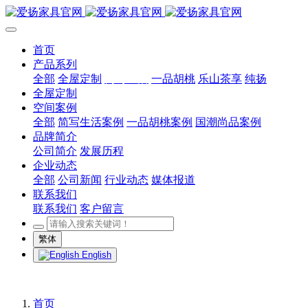
首页
产品系列
全部
全屋定制
简写生活
一品胡桃
乐山茶享
纯扬
全屋定制
空间案例
全部
简写生活案例
一品胡桃案例
国潮尚品案例
品牌简介
公司简介
发展历程
企业动态
全部
公司新闻
行业动态
媒体报道
联系我们
联系我们
客户留言
繁体
English
首页