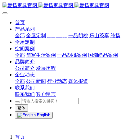
首页
产品系列
全部
全屋定制
简写生活
一品胡桃
乐山茶享
纯扬
全屋定制
空间案例
全部
简写生活案例
一品胡桃案例
国潮尚品案例
品牌简介
公司简介
发展历程
企业动态
全部
公司新闻
行业动态
媒体报道
联系我们
联系我们
客户留言
繁体
English
首页