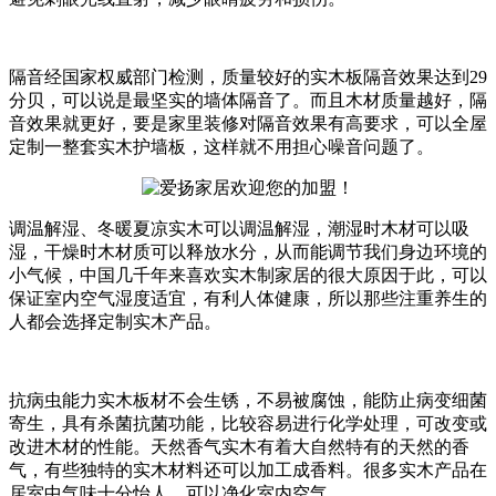
隔音经国家权威部门检测，质量较好的实木板隔音效果达到29
分贝，可以说是最坚实的墙体隔音了。而且木材质量越好，隔
音效果就更好，要是家里装修对隔音效果有高要求，可以全屋
定制一整套实木护墙板，这样就不用担心噪音问题了。
调温解湿、冬暖夏凉实木可以调温解湿，潮湿时木材可以吸
湿，干燥时木材质可以释放水分，从而能调节我们身边环境的
小气候，中国几千年来喜欢实木制家居的很大原因于此，可以
保证室内空气湿度适宜，有利人体健康，所以那些注重养生的
人都会选择定制实木产品。
抗病虫能力实木板材不会生锈，不易被腐蚀，能防止病变细菌
寄生，具有杀菌抗菌功能，比较容易进行化学处理，可改变或
改进木材的性能。天然香气实木有着大自然特有的天然的香
气，有些独特的实木材料还可以加工成香料。很多实木产品在
居室中气味十分怡人，可以净化室内空气。