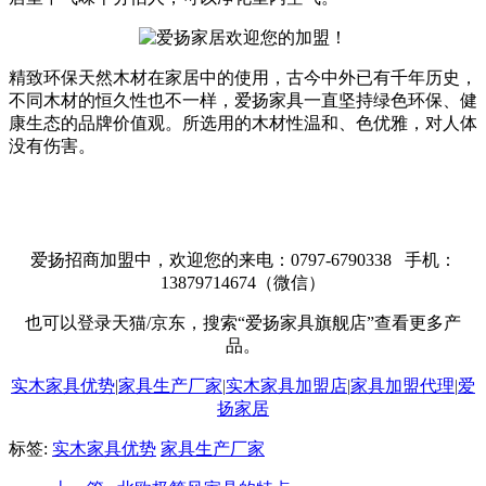
精致环保天然木材在家居中的使用，古今中外已有千年历史，
不同木材的恒久性也不一样，爱扬家具一直坚持绿色环保、健
康生态的品牌价值观。所选用的木材性温和、色优雅，对人体
没有伤害。
爱扬招商加盟中，欢迎您的来电：0797-6790338 手机：
13879714674（微信）
也可以登录天猫/京东，搜索“爱扬家具旗舰店”查看更多产
品。
实木家具优势
|
家具生产厂家
|
实木家具加盟店
|
家具加盟代理
|
爱
扬家居
标签:
实木家具优势
家具生产厂家