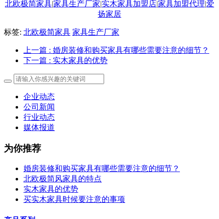
北欧极简家具
|
家具生产厂家
|
实木家具加盟店
|
家具加盟代理
|
爱
扬家居
标签:
北欧极简家具
家具生产厂家
上一篇
: 婚房装修和购买家具有哪些需要注意的细节？
下一篇
: 实木家具的优势
企业动态
公司新闻
行业动态
媒体报道
为你推荐
婚房装修和购买家具有哪些需要注意的细节？
北欧极简风家具的特点
实木家具的优势
买实木家具时候要注意的事项