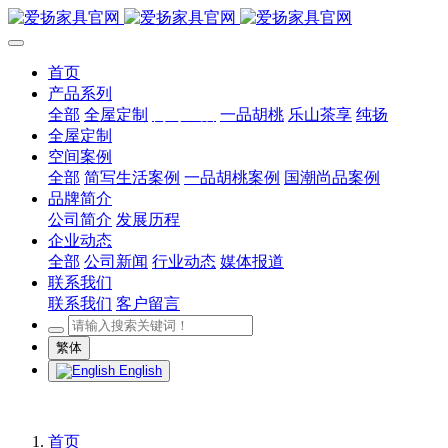
首页
产品系列
全部
全屋定制
简写生活
一品胡桃
乐山茶享
纯扬
全屋定制
空间案例
全部
简写生活案例
一品胡桃案例
国潮尚品案例
品牌简介
公司简介
发展历程
企业动态
全部
公司新闻
行业动态
媒体报道
联系我们
联系我们
客户留言
繁体
English
首页